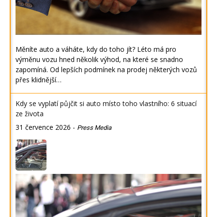
Měníte auto a váháte, kdy do toho jít? Léto má pro
výměnu vozu hned několik výhod, na které se snadno
zapomíná. Od lepších podmínek na prodej některých vozů
přes klidnější…
Kdy se vyplatí půjčit si auto místo toho vlastního: 6 situací
ze života
31 července 2026
-
Press Media