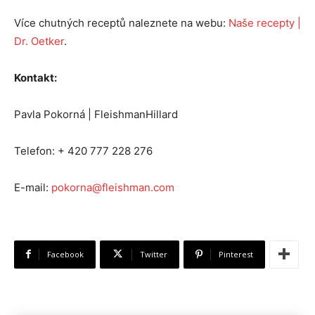
Více chutných receptů naleznete na webu:
Naše recepty |
Dr. Oetker
.
Kontakt:
Pavla Pokorná | FleishmanHillard
Telefon: + 420 777 228 276
E-mail:
pokorna@fleishman.com
Facebook
Twitter
Pinterest