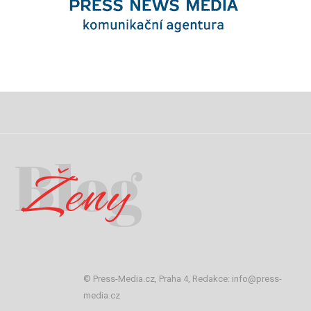
Blog
Ženy
© Press-Media.cz, Praha 4, Redakce: info@press-
media.cz