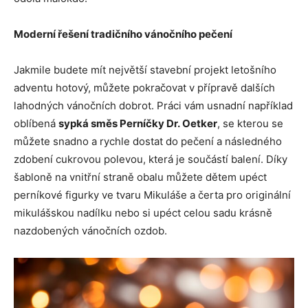
Moderní řešení tradičního vánočního pečení
Jakmile budete mít největší stavební projekt letošního
adventu hotový, můžete pokračovat v přípravě dalších
lahodných vánočních dobrot. Práci vám usnadní například
oblíbená
sypká směs Perníčky Dr. Oetker
, se kterou se
můžete snadno a rychle dostat do pečení a následného
zdobení cukrovou polevou, která je součástí balení. Díky
šabloně na vnitřní straně obalu můžete dětem upéct
perníkové figurky ve tvaru Mikuláše a čerta pro originální
mikulášskou nadílku nebo si upéct celou sadu krásně
nazdobených vánočních ozdob.