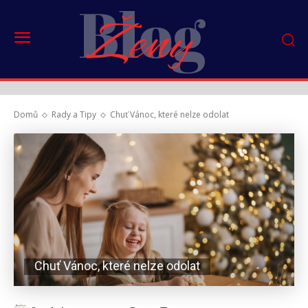
Blog
Ženy
Domů
Rady a Tipy
Chuť Vánoc, které nelze odolat
Chuť Vánoc, které nelze odolat