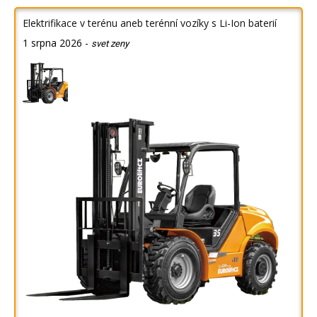
Elektrifikace v terénu aneb terénní vozíky s Li-Ion baterií
1 srpna 2026
-
svet zeny