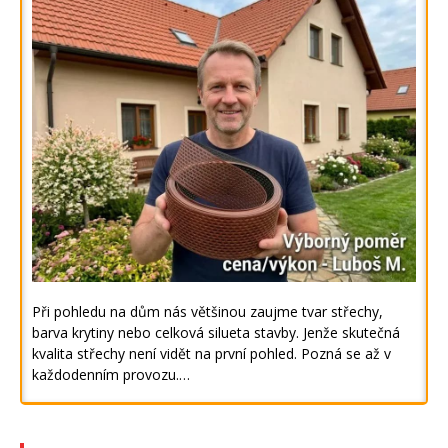
Při pohledu na dům nás většinou zaujme tvar střechy,
barva krytiny nebo celková silueta stavby. Jenže skutečná
kvalita střechy není vidět na první pohled. Pozná se až v
každodenním provozu.…