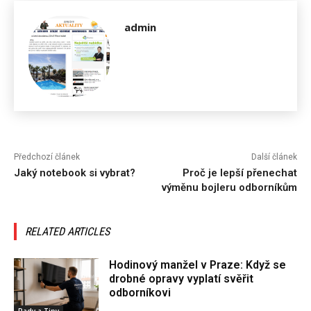
admin
Předchozí článek
Další článek
Jaký notebook si vybrat?
Proč je lepší přenechat
výměnu bojleru odborníkům
RELATED ARTICLES
Hodinový manžel v Praze: Když se
drobné opravy vyplatí svěřit
odborníkovi